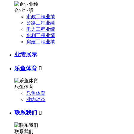
企业业绩
市政工程业绩
公路工程业绩
电力工程业绩
水利工程业绩
房建工程业绩
业绩展示
乐鱼体育

乐鱼体育
乐鱼体育
业内动态
联系我们

联系我们