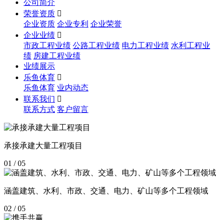
公司简介
荣誉资质

企业资质
企业专利
企业荣誉
企业业绩

市政工程业绩
公路工程业绩
电力工程业绩
水利工程业
绩
房建工程业绩
业绩展示
乐鱼体育

乐鱼体育
业内动态
联系我们

联系方式
客户留言
承接承建大量工程项目
01
/ 05
涵盖建筑、水利、市政、交通、电力、矿山等多个工程领域
02
/ 05