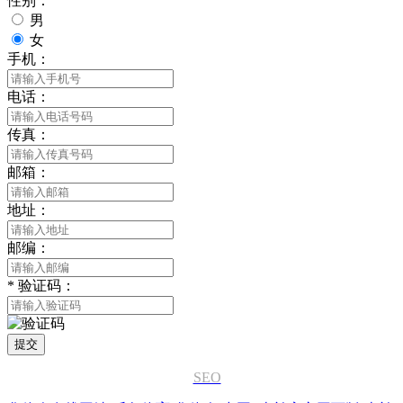
性别：
男
女
手机：
电话：
传真：
邮箱：
地址：
邮编：
*
验证码：
提交
SEO