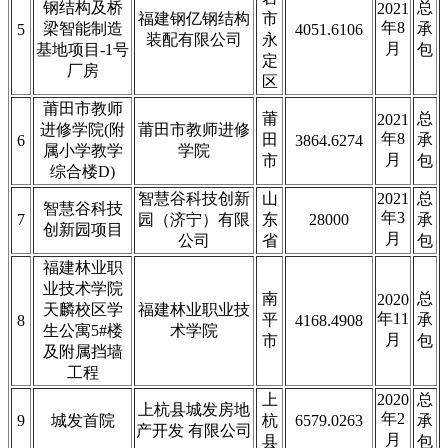
钢结构及桥
总
2021
福建钢亿钢结构
市
年8
梁智能制造
承
5
4051.6106
装配有限公司
永
月
基地项目-1号
包
定
厂房
区
莆田市教师
莆
总
2021
进修学院(附
莆田市教师进修
年8
田
承
6
3864.6274
属小学教学
学院
月
市
包
综合楼D)
智慧谷科技创新
山
2021
总
智慧谷科技
年3
7
园（济宁）有限
东
28000
承
创新园项目
月
公司
省
包
福建林业职
业技术学院
南
总
2020
天麟校区学
福建林业职业技
年11
平
承
8
4168.4908
生公寓5#楼
术学院
月
市
包
及附属挡墙
工程
上
2020
总
上杭县城发房地
年2
9
城发首院
杭
6579.0263
承
产开发 有限公司
月
县
包