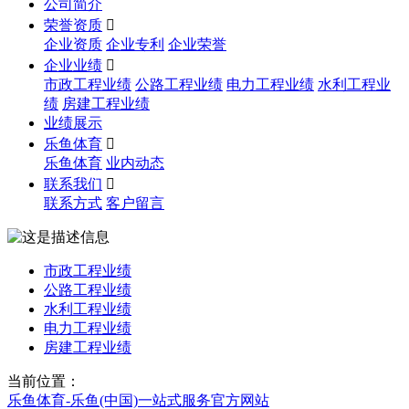
公司简介
荣誉资质

企业资质
企业专利
企业荣誉
企业业绩

市政工程业绩
公路工程业绩
电力工程业绩
水利工程业
绩
房建工程业绩
业绩展示
乐鱼体育

乐鱼体育
业内动态
联系我们

联系方式
客户留言
市政工程业绩
公路工程业绩
水利工程业绩
电力工程业绩
房建工程业绩
当前位置：
乐鱼体育-乐鱼(中国)一站式服务官方网站