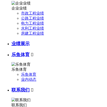
企业业绩
市政工程业绩
公路工程业绩
电力工程业绩
水利工程业绩
房建工程业绩
业绩展示
乐鱼体育

乐鱼体育
乐鱼体育
业内动态
联系我们

联系我们