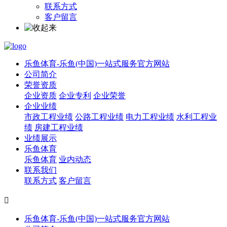
联系方式
客户留言
乐鱼体育-乐鱼(中国)一站式服务官方网站
公司简介
荣誉资质
企业资质
企业专利
企业荣誉
企业业绩
市政工程业绩
公路工程业绩
电力工程业绩
水利工程业
绩
房建工程业绩
业绩展示
乐鱼体育
乐鱼体育
业内动态
联系我们
联系方式
客户留言

乐鱼体育-乐鱼(中国)一站式服务官方网站