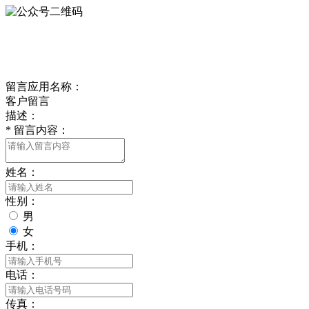
ONLINE MESSAGE
联系方式
留言应用名称：
客户留言
描述：
*
留言内容：
姓名：
性别：
男
女
手机：
电话：
传真：