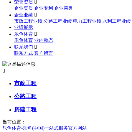
荣誉资质

企业资质
企业专利
企业荣誉
企业业绩

市政工程业绩
公路工程业绩
电力工程业绩
水利工程业绩
业绩展示
乐鱼体育

乐鱼体育
业内动态
联系我们

联系方式
客户留言

市政工程
公路工程
房建工程
当前位置：
乐鱼体育-乐鱼(中国)一站式服务官方网站