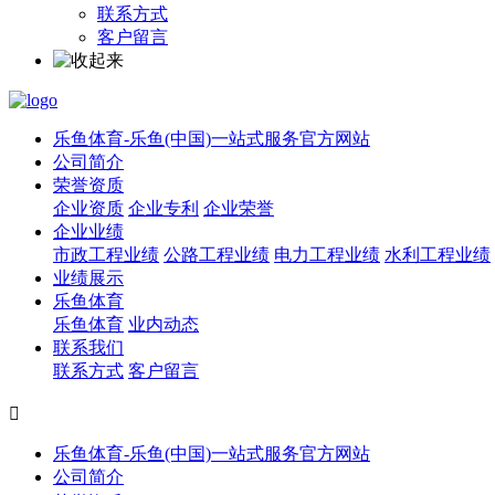
联系方式
客户留言
乐鱼体育-乐鱼(中国)一站式服务官方网站
公司简介
荣誉资质
企业资质
企业专利
企业荣誉
企业业绩
市政工程业绩
公路工程业绩
电力工程业绩
水利工程业绩
业绩展示
乐鱼体育
乐鱼体育
业内动态
联系我们
联系方式
客户留言

乐鱼体育-乐鱼(中国)一站式服务官方网站
公司简介