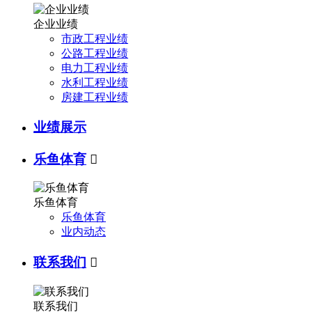
企业业绩
市政工程业绩
公路工程业绩
电力工程业绩
水利工程业绩
房建工程业绩
业绩展示
乐鱼体育

乐鱼体育
乐鱼体育
业内动态
联系我们

联系我们