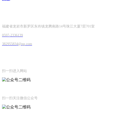
CONTACT INFORMATION
联系方式
福建省龙岩市新罗区东肖镇龙腾南路14号珠江大厦7层701室
0597-2336139
382955834@qq.com
WEBSITE QR CODE
网站二维码
扫一扫进入网站
微信公众号
扫一扫关注微信公众号