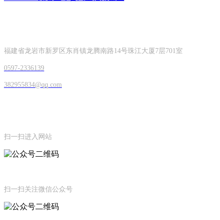
CONTACT INFORMATION
联系方式
福建省龙岩市新罗区东肖镇龙腾南路14号珠江大厦7层701室
0597-2336139
382955834@qq.com
WEBSITE QR CODE
网站二维码
扫一扫进入网站
微信公众号
扫一扫关注微信公众号