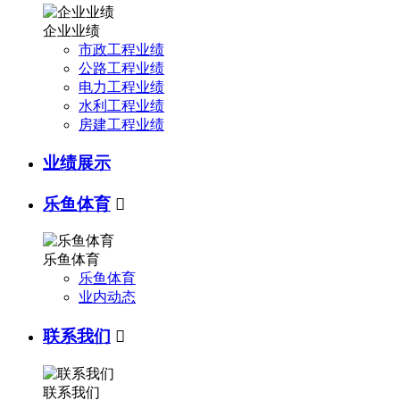
企业业绩
市政工程业绩
公路工程业绩
电力工程业绩
水利工程业绩
房建工程业绩
业绩展示
乐鱼体育

乐鱼体育
乐鱼体育
业内动态
联系我们

联系我们