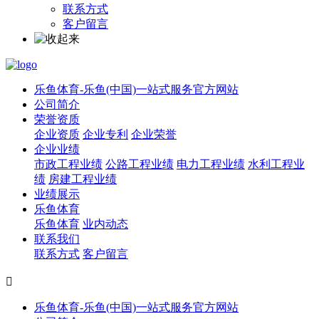
联系方式
客户留言
乐鱼体育-乐鱼(中国)一站式服务官方网站
公司简介
荣誉资质
企业资质
企业专利
企业荣誉
企业业绩
市政工程业绩
公路工程业绩
电力工程业绩
水利工程业
绩
房建工程业绩
业绩展示
乐鱼体育
乐鱼体育
业内动态
联系我们
联系方式
客户留言

乐鱼体育-乐鱼(中国)一站式服务官方网站