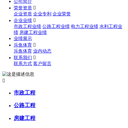
公司简介
荣誉资质

企业资质
企业专利
企业荣誉
企业业绩

市政工程业绩
公路工程业绩
电力工程业绩
水利工程业
绩
房建工程业绩
业绩展示
乐鱼体育

乐鱼体育
业内动态
联系我们

联系方式
客户留言

市政工程
公路工程
房建工程