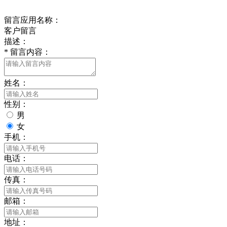
联系方式
留言应用名称：
客户留言
描述：
*
留言内容：
姓名：
性别：
男
女
手机：
电话：
传真：
邮箱：
地址：