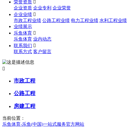
荣誉资质

企业资质
企业专利
企业荣誉
企业业绩

市政工程业绩
公路工程业绩
电力工程业绩
水利工程业绩
业绩展示
乐鱼体育

乐鱼体育
业内动态
联系我们

联系方式
客户留言

市政工程
公路工程
房建工程
当前位置：
乐鱼体育-乐鱼(中国)一站式服务官方网站