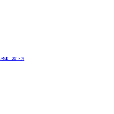
房建工程业绩