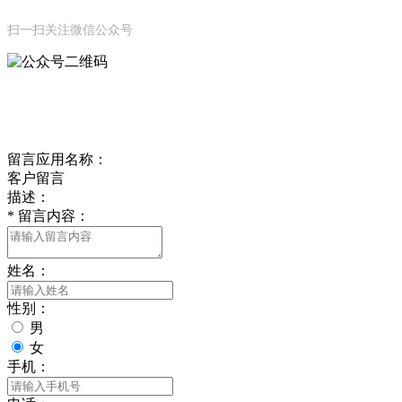
扫一扫关注微信公众号
ONLINE MESSAGE
联系方式
留言应用名称：
客户留言
描述：
*
留言内容：
姓名：
性别：
男
女
手机：