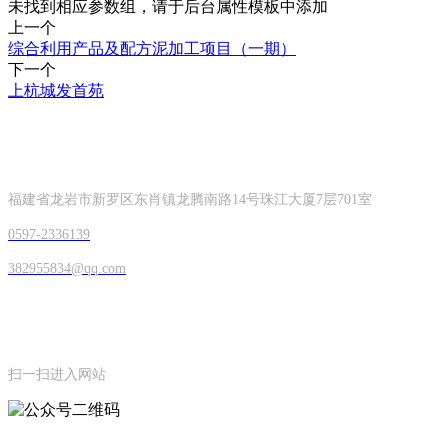
未找到相应参数组，请于后台属性模板中添加
上一个
综合利用产品及配方泥加工项目（一期）
下一个
上杭城发首苑
CONTACT INFORMATION
联系方式
福建省龙岩市新罗区东肖镇龙腾南路14号珠江大厦7层701室
0597-2336139
382955834@qq.com
WEBSITE QR CODE
网站二维码
扫一扫进入网站
微信公众号